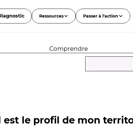
Diagnostic
Ressources
Passer à l'action
Comprendre
 est le profil de mon territo