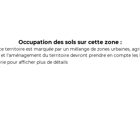
Occupation des sols sur cette zone :
ce territoire est marquée par un mélange de zones urbaines, agri
et l'aménagement du territoire devront prendre en compte les b
ie pour afficher plus de détails