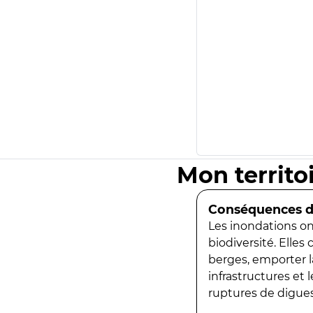
Mon territo
Conséquences de
Les inondations ont
biodiversité. Elles
berges, emporter la
infrastructures et
ruptures de digues