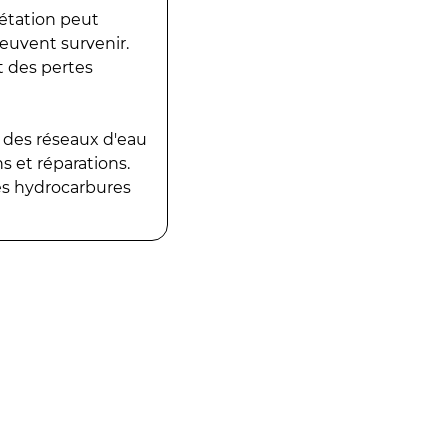
gétation peut
peuvent survenir.
t des pertes
 des réseaux d'eau
 et réparations.
es hydrocarbures