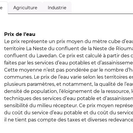
Agriculture
Industrie
le
Prix de l’eau
Le prix représente un prix moyen du mètre cube d’eau
territoire La Neste du confluent de la Neste de Riouma
confluent du Lavedan. Ce prix est calculé à partir des 
faites par les services d’eau potables et d’assainissem
Cette moyenne n’est pas pondérée par le nombre d’h
communes. Le prix de l’eau varie selon les territoires 
plusieurs paramètres, et notamment, la qualité de l’eau
densité de population, l’éloignement de la ressource,
techniques des services d’eau potable et d’assainisse
sensibilité du milieu récepteur. Ce prix moyen repré
du coût du service d’eau potable et du coût du servic
il ne tient pas compte des taxes et diverses redevance