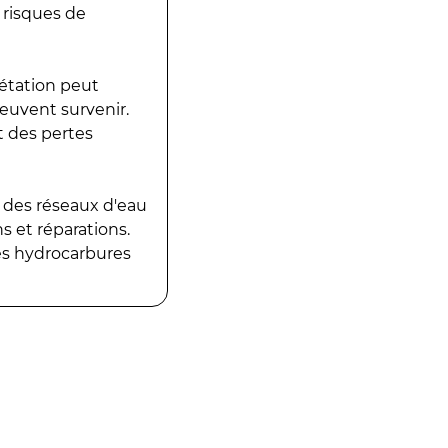
 risques de
gétation peut
peuvent survenir.
t des pertes
 des réseaux d'eau
 et réparations.
es hydrocarbures