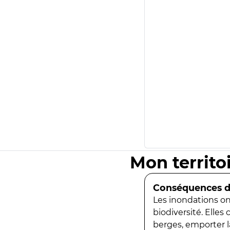
Mon territo
Conséquences de
Les inondations ont
biodiversité. Elles
berges, emporter la