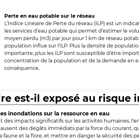
Perte en eau potable sur le réseau
L’Indice Linéaire de Perte du réseau (ILP) est un indica
les services d’eau potable qui permet d’estimer le vo
moyen perdu (m3) par jour pour 1 km de réseau potabl
population influe sur l’ILP. Plus la densité de populatio
importante, plus les ILP sont susceptible d’être import
concentration de la population et de la demande en ea
conséquence.
ire est-il exposé au risque 
s inondations sur la ressource en eau
 des impacts significatifs sur les activités humaines, l'
 causent des dégâts immédiats par la force du courant, q
 faune et la flore, et mettre en danger la sécurité des p