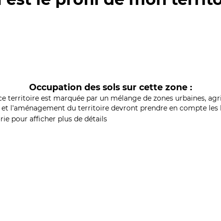
Occupation des sols sur cette zone :
ce territoire est marquée par un mélange de zones urbaines, agri
et l'aménagement du territoire devront prendre en compte les b
ie pour afficher plus de détails