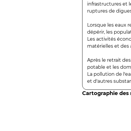
infrastructures et
ruptures de digues
Lorsque les eaux r
dépérir, les popula
Les activités écon
matérielles et des a
Après le retrait d
potable et les do
La pollution de l'
et d'autres substanc
Cartographie des