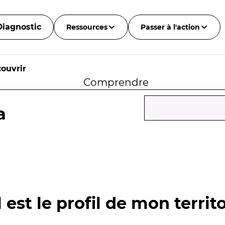
Diagnostic
Ressources
Passer à l'action
ouvrir
Comprendre
a
 est le profil de mon territo