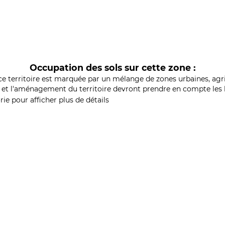
Occupation des sols sur cette zone :
ce territoire est marquée par un mélange de zones urbaines, agri
et l'aménagement du territoire devront prendre en compte les b
ie pour afficher plus de détails