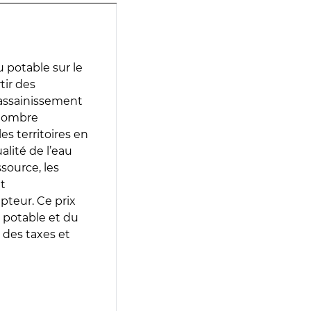
 potable sur le
tir des
d’assainissement
 nombre
es territoires en
lité de l’eau
source, les
t
epteur. Ce prix
 potable et du
 des taxes et