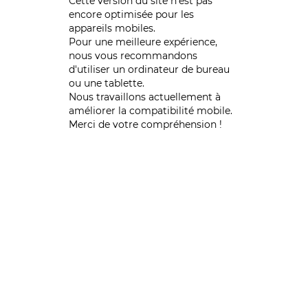
Cette version du site n’est pas
encore optimisée pour les
appareils mobiles.
Pour une meilleure expérience,
nous vous recommandons
d'utiliser un ordinateur de bureau
ou une tablette.
Nous travaillons actuellement à
améliorer la compatibilité mobile.
Merci de votre compréhension !