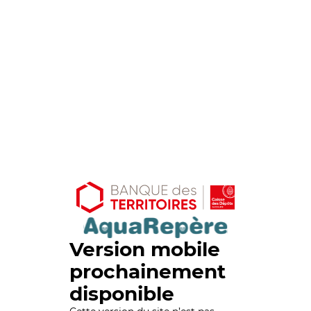
Version mobile
prochainement
disponible