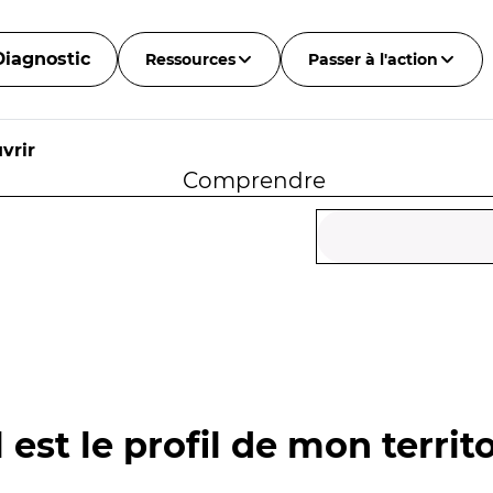
Diagnostic
Ressources
Passer à l'action
vrir
Comprendre
 est le profil de mon territo