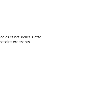
coles et naturelles. Cette
esoins croissants.