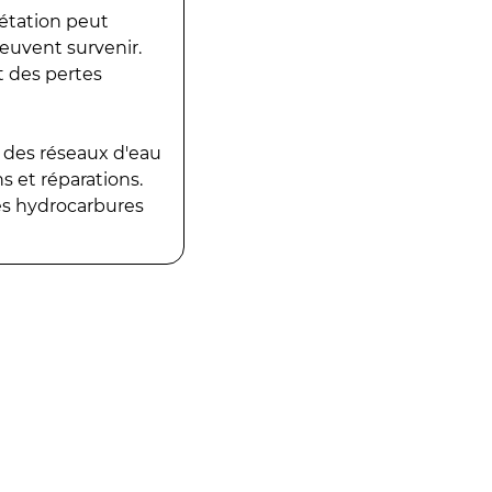
gétation peut
peuvent survenir.
t des pertes
 des réseaux d'eau
 et réparations.
es hydrocarbures