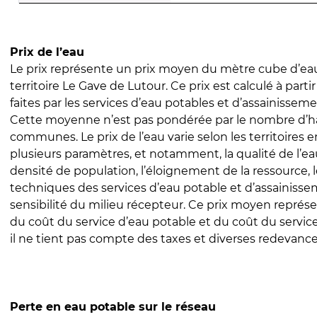
Prix de l’eau
Le prix représente un prix moyen du mètre cube d’eau
territoire Le Gave de Lutour. Ce prix est calculé à parti
faites par les services d’eau potables et d’assainissem
Cette moyenne n’est pas pondérée par le nombre d’h
communes. Le prix de l’eau varie selon les territoires 
plusieurs paramètres, et notamment, la qualité de l’eau
densité de population, l’éloignement de la ressource,
techniques des services d’eau potable et d’assainisse
sensibilité du milieu récepteur. Ce prix moyen repré
du coût du service d’eau potable et du coût du servic
il ne tient pas compte des taxes et diverses redevance
Perte en eau potable sur le réseau