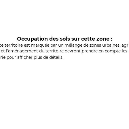
Occupation des sols sur cette zone :
ce territoire est marquée par un mélange de zones urbaines, agri
et l'aménagement du territoire devront prendre en compte les b
ie pour afficher plus de détails