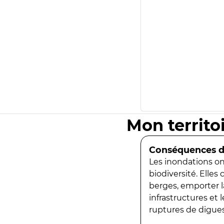
Mon territo
Conséquences de
Les inondations ont
biodiversité. Elles
berges, emporter la
infrastructures et
ruptures de digues