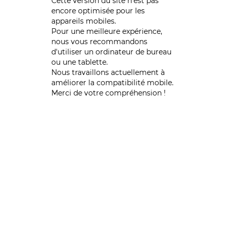
Cette version du site n’est pas
encore optimisée pour les
appareils mobiles.
Pour une meilleure expérience,
nous vous recommandons
d'utiliser un ordinateur de bureau
ou une tablette.
Nous travaillons actuellement à
améliorer la compatibilité mobile.
Merci de votre compréhension !