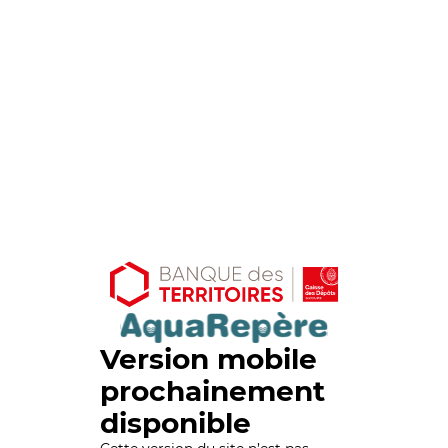
Version mobile
prochainement
disponible