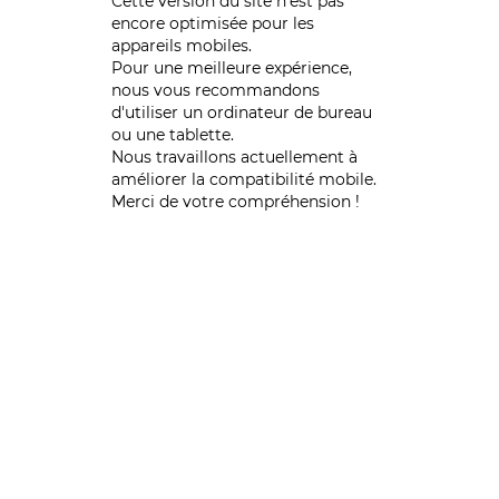
Cette version du site n’est pas
encore optimisée pour les
appareils mobiles.
Pour une meilleure expérience,
nous vous recommandons
d'utiliser un ordinateur de bureau
ou une tablette.
Nous travaillons actuellement à
améliorer la compatibilité mobile.
Merci de votre compréhension !