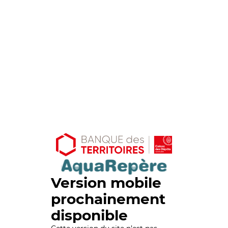
Version mobile
prochainement
disponible