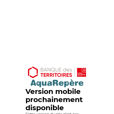
Version mobile
prochainement
disponible