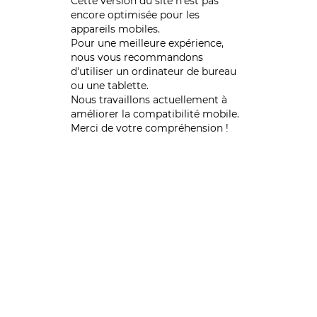
Cette version du site n’est pas
encore optimisée pour les
appareils mobiles.
Pour une meilleure expérience,
nous vous recommandons
d'utiliser un ordinateur de bureau
ou une tablette.
Nous travaillons actuellement à
améliorer la compatibilité mobile.
Merci de votre compréhension !