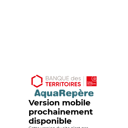
Version mobile
prochainement
disponible