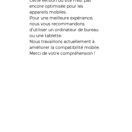
Cette version du site n’est pas
encore optimisée pour les
appareils mobiles.
Pour une meilleure expérience,
nous vous recommandons
d'utiliser un ordinateur de bureau
ou une tablette.
Nous travaillons actuellement à
améliorer la compatibilité mobile.
Merci de votre compréhension !