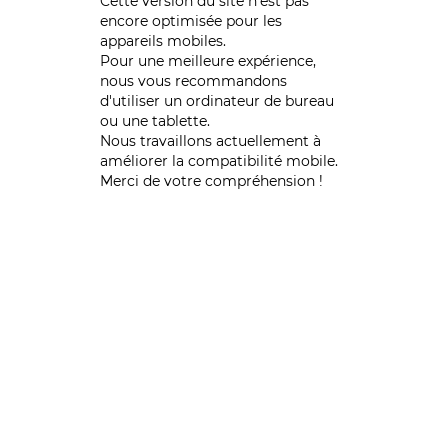
Cette version du site n’est pas
encore optimisée pour les
appareils mobiles.
Pour une meilleure expérience,
nous vous recommandons
d'utiliser un ordinateur de bureau
ou une tablette.
Nous travaillons actuellement à
améliorer la compatibilité mobile.
Merci de votre compréhension !