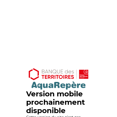
Version mobile
prochainement
disponible