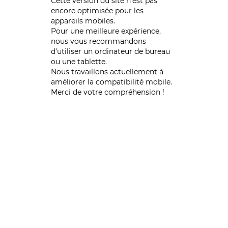
Cette version du site n’est pas
encore optimisée pour les
appareils mobiles.
Pour une meilleure expérience,
nous vous recommandons
d'utiliser un ordinateur de bureau
ou une tablette.
Nous travaillons actuellement à
améliorer la compatibilité mobile.
Merci de votre compréhension !