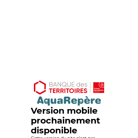
Version mobile
prochainement
disponible