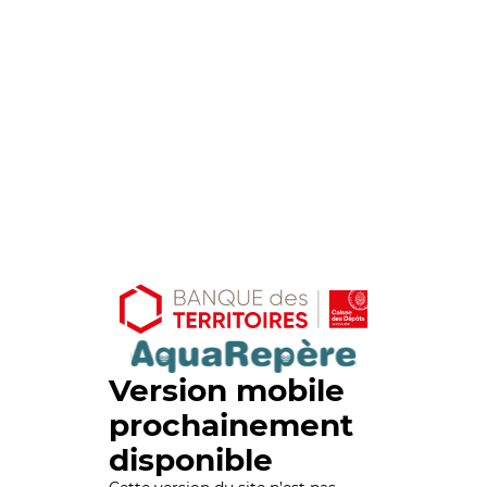
Version mobile
prochainement
disponible