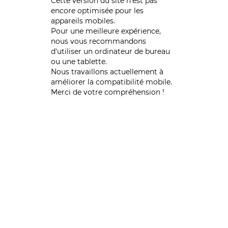
Cette version du site n’est pas
encore optimisée pour les
appareils mobiles.
Pour une meilleure expérience,
nous vous recommandons
d'utiliser un ordinateur de bureau
ou une tablette.
Nous travaillons actuellement à
améliorer la compatibilité mobile.
Merci de votre compréhension !