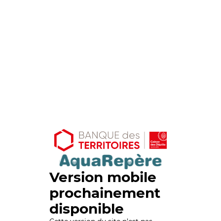
Version mobile
prochainement
disponible