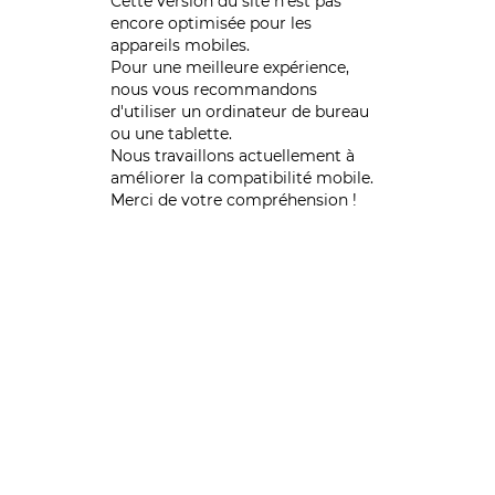
Cette version du site n’est pas
encore optimisée pour les
appareils mobiles.
Pour une meilleure expérience,
nous vous recommandons
d'utiliser un ordinateur de bureau
ou une tablette.
Nous travaillons actuellement à
améliorer la compatibilité mobile.
Merci de votre compréhension !