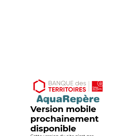
Version mobile
prochainement
disponible