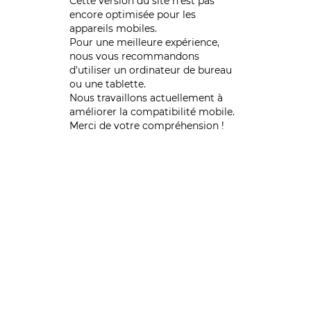
Cette version du site n’est pas
encore optimisée pour les
appareils mobiles.
Pour une meilleure expérience,
nous vous recommandons
d'utiliser un ordinateur de bureau
ou une tablette.
Nous travaillons actuellement à
améliorer la compatibilité mobile.
Merci de votre compréhension !