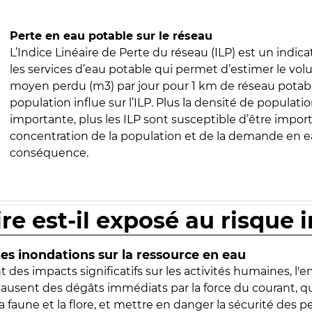
Perte en eau potable sur le réseau
L’Indice Linéaire de Perte du réseau (ILP) est un indica
les services d’eau potable qui permet d’estimer le vo
moyen perdu (m3) par jour pour 1 km de réseau potabl
population influe sur l’ILP. Plus la densité de populatio
importante, plus les ILP sont susceptible d’être import
concentration de la population et de la demande en ea
conséquence.
ire est-il exposé au risque 
s inondations sur la ressource en eau
 des impacts significatifs sur les activités humaines, l'
 causent des dégâts immédiats par la force du courant, q
 faune et la flore, et mettre en danger la sécurité des p