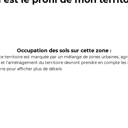
Occupation des sols sur cette zone :
ce territoire est marquée par un mélange de zones urbaines, agri
et l'aménagement du territoire devront prendre en compte les b
ie pour afficher plus de détails