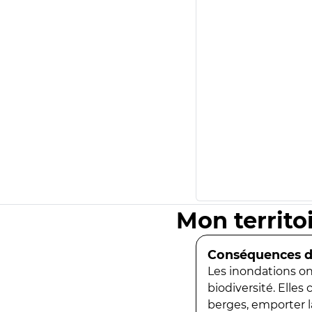
Mon territo
Conséquences de
Les inondations ont
biodiversité. Elles
berges, emporter la