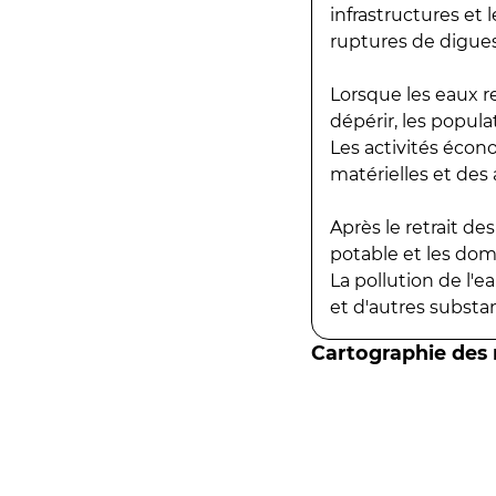
infrastructures et
ruptures de digues
Lorsque les eaux r
dépérir, les popula
Les activités écon
matérielles et des a
Après le retrait d
potable et les do
La pollution de l'
et d'autres substanc
Cartographie des