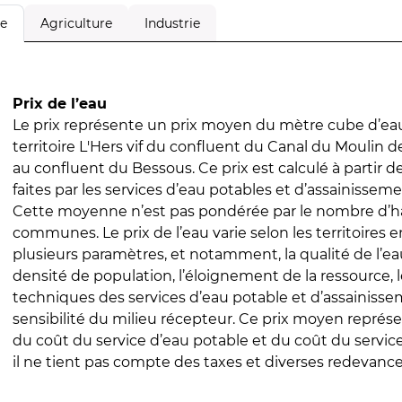
Agriculture
Industrie
le
Prix de l’eau
Le prix représente un prix moyen du mètre cube d’eau
territoire L'Hers vif du confluent du Canal du Moulin de
au confluent du Bessous. Ce prix est calculé à partir d
faites par les services d’eau potables et d’assainissem
Cette moyenne n’est pas pondérée par le nombre d’h
communes. Le prix de l’eau varie selon les territoires 
plusieurs paramètres, et notamment, la qualité de l’eau
densité de population, l’éloignement de la ressource,
techniques des services d’eau potable et d’assainisse
sensibilité du milieu récepteur. Ce prix moyen repré
du coût du service d’eau potable et du coût du servic
il ne tient pas compte des taxes et diverses redevance