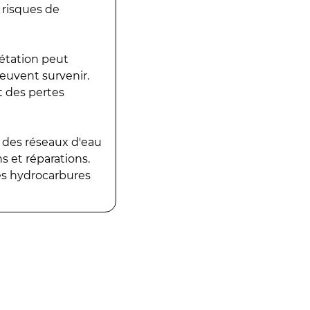
 risques de
gétation peut
peuvent survenir.
t des pertes
 des réseaux d'eau
 et réparations.
es hydrocarbures