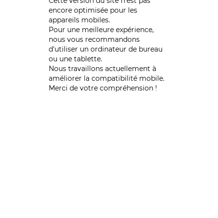
Cette version du site n’est pas
encore optimisée pour les
appareils mobiles.
Pour une meilleure expérience,
nous vous recommandons
d'utiliser un ordinateur de bureau
ou une tablette.
Nous travaillons actuellement à
améliorer la compatibilité mobile.
Merci de votre compréhension !