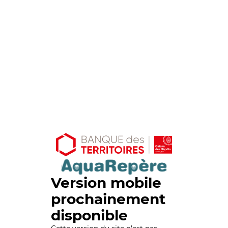
Version mobile
prochainement
disponible