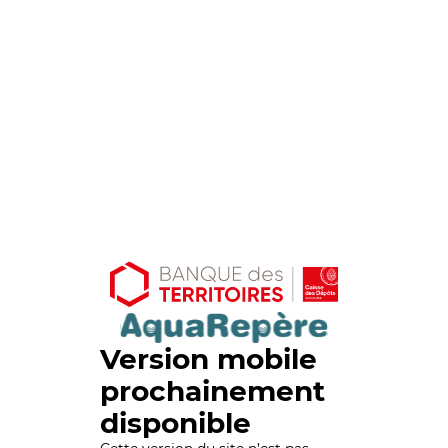
Version mobile
prochainement
disponible