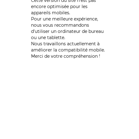
Cette version du site n’est pas
encore optimisée pour les
appareils mobiles.
Pour une meilleure expérience,
nous vous recommandons
d'utiliser un ordinateur de bureau
ou une tablette.
Nous travaillons actuellement à
améliorer la compatibilité mobile.
Merci de votre compréhension !