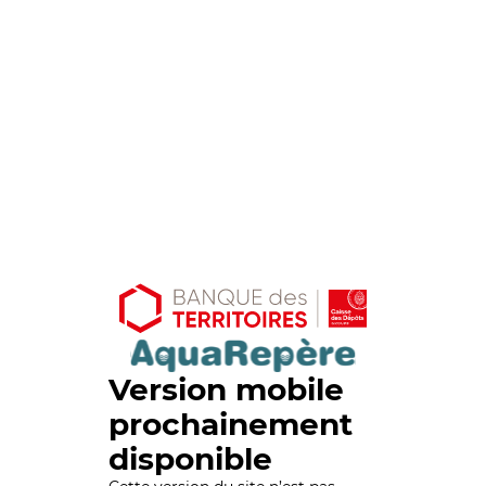
Version mobile
prochainement
disponible