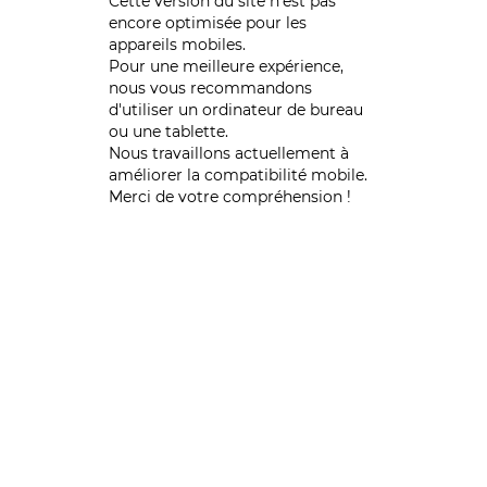
Cette version du site n’est pas
encore optimisée pour les
appareils mobiles.
Pour une meilleure expérience,
nous vous recommandons
d'utiliser un ordinateur de bureau
ou une tablette.
Nous travaillons actuellement à
améliorer la compatibilité mobile.
Merci de votre compréhension !