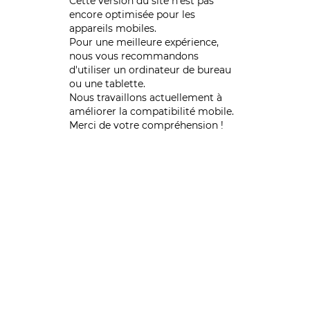
Cette version du site n’est pas
encore optimisée pour les
appareils mobiles.
Pour une meilleure expérience,
nous vous recommandons
d'utiliser un ordinateur de bureau
ou une tablette.
Nous travaillons actuellement à
améliorer la compatibilité mobile.
Merci de votre compréhension !