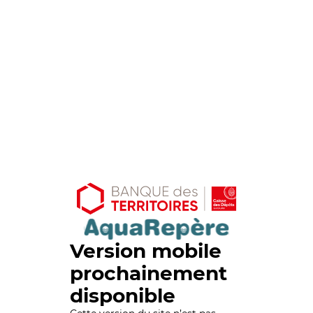
Version mobile
prochainement
disponible