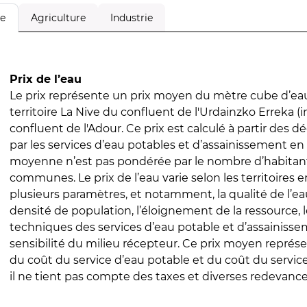
Agriculture
Industrie
le
Prix de l’eau
Le prix représente un prix moyen du mètre cube d’eau
territoire La Nive du confluent de l'Urdainzko Erreka (i
confluent de l'Adour. Ce prix est calculé à partir des dé
par les services d’eau potables et d’assainissement en
moyenne n’est pas pondérée par le nombre d’habitan
communes. Le prix de l’eau varie selon les territoires 
plusieurs paramètres, et notamment, la qualité de l’eau
densité de population, l’éloignement de la ressource,
techniques des services d’eau potable et d’assainisse
sensibilité du milieu récepteur. Ce prix moyen repré
du coût du service d’eau potable et du coût du servic
il ne tient pas compte des taxes et diverses redevance