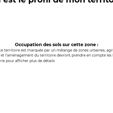
Occupation des sols sur cette zone :
ce territoire est marquée par un mélange de zones urbaines, agri
et l'aménagement du territoire devront prendre en compte les b
ie pour afficher plus de détails