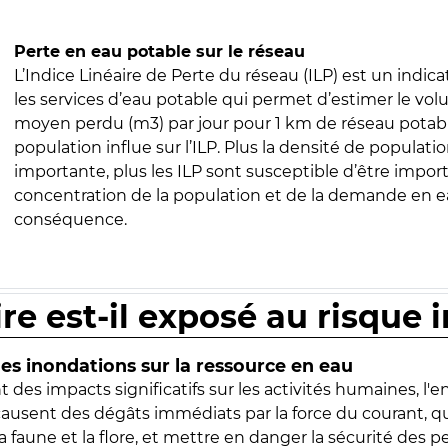
Perte en eau potable sur le réseau
L’Indice Linéaire de Perte du réseau (ILP) est un indica
les services d’eau potable qui permet d’estimer le vo
moyen perdu (m3) par jour pour 1 km de réseau potabl
population influe sur l’ILP. Plus la densité de populatio
importante, plus les ILP sont susceptible d’être import
concentration de la population et de la demande en ea
conséquence.
ire est-il exposé au risque 
s inondations sur la ressource en eau
 des impacts significatifs sur les activités humaines, l'
 causent des dégâts immédiats par la force du courant, q
 faune et la flore, et mettre en danger la sécurité des p