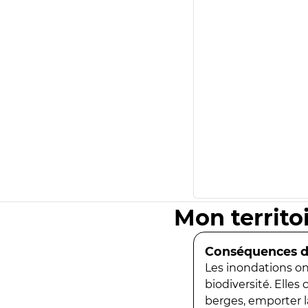
Mon territo
Conséquences de
Les inondations ont
biodiversité. Elles
berges, emporter la