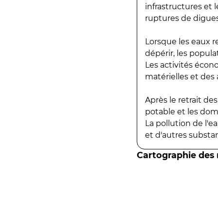
infrastructures et
ruptures de digues
Lorsque les eaux r
dépérir, les popula
Les activités écon
matérielles et des a
Après le retrait d
potable et les do
La pollution de l'
et d'autres substanc
Cartographie des