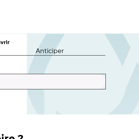
vrir
Anticiper
ire ?