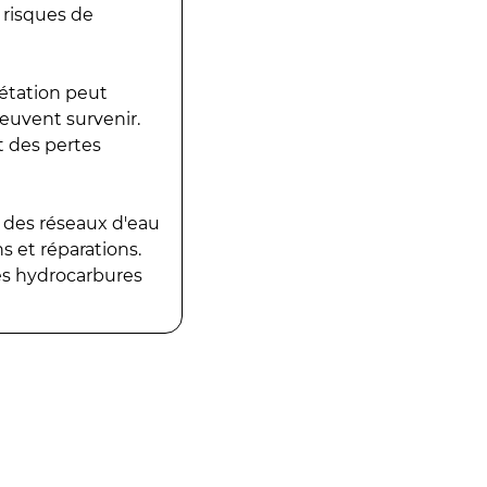
 risques de
gétation peut
peuvent survenir.
t des pertes
 des réseaux d'eau
 et réparations.
es hydrocarbures