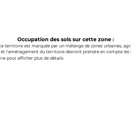
Occupation des sols sur cette zone :
ce territoire est marquée par un mélange de zones urbaines, agri
et l'aménagement du territoire devront prendre en compte les b
ie pour afficher plus de détails