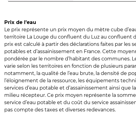
Prix de l’eau
Le prix représente un prix moyen du mètre cube d’eau
territoire La Louge du confluent du Luz au confluent 
prix est calculé à partir des déclarations faites par les 
potables et d’assainissement en France. Cette moyenn
pondérée par le nombre d’habitant des communes. Le 
varie selon les territoires en fonction de plusieurs par
notamment, la qualité de l’eau brute, la densité de po
l’éloignement de la ressource, les équipements techn
services d’eau potable et d’assainissement ainsi que la
milieu récepteur. Ce prix moyen représente la somme
service d’eau potable et du coût du service assainissem
pas compte des taxes et diverses redevances.