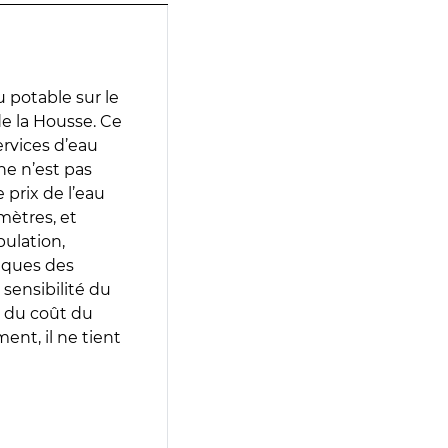
 potable sur le
de la Housse. Ce
services d’eau
e n’est pas
prix de l’eau
amètres, et
pulation,
iques des
 sensibilité du
 du coût du
ent, il ne tient