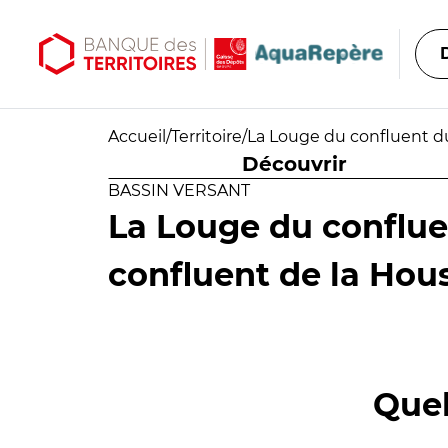
Aller au contenu principal
Aller au menu principal
Accueil
/
Territoire
/
La Louge du confluent d
Découvrir
BASSIN VERSANT
La Louge du conflue
confluent de la Hou
Quel