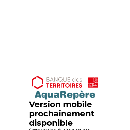
Version mobile
prochainement
disponible