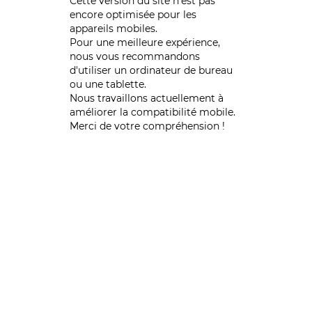
Cette version du site n’est pas
encore optimisée pour les
appareils mobiles.
Pour une meilleure expérience,
nous vous recommandons
d'utiliser un ordinateur de bureau
ou une tablette.
Nous travaillons actuellement à
améliorer la compatibilité mobile.
Merci de votre compréhension !