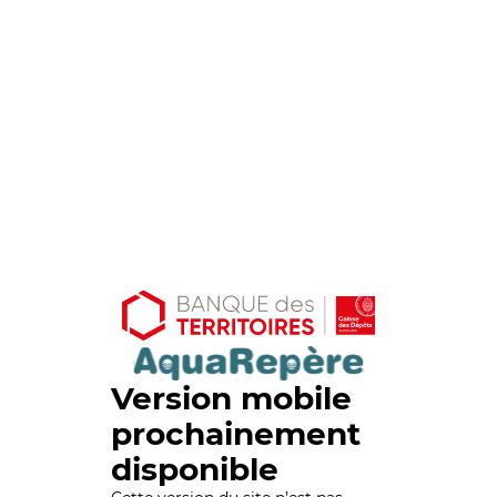
Version mobile
prochainement
disponible