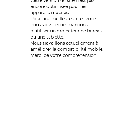
Cette version du site n’est pas
encore optimisée pour les
appareils mobiles.
Pour une meilleure expérience,
nous vous recommandons
d'utiliser un ordinateur de bureau
ou une tablette.
Nous travaillons actuellement à
améliorer la compatibilité mobile.
Merci de votre compréhension !