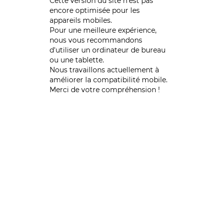
Cette version du site n’est pas
encore optimisée pour les
appareils mobiles.
Pour une meilleure expérience,
nous vous recommandons
d'utiliser un ordinateur de bureau
ou une tablette.
Nous travaillons actuellement à
améliorer la compatibilité mobile.
Merci de votre compréhension !