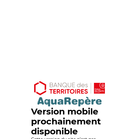
Version mobile
prochainement
disponible