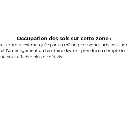
Occupation des sols sur cette zone :
ce territoire est marquée par un mélange de zones urbaines, agri
et l'aménagement du territoire devront prendre en compte les b
ie pour afficher plus de détails