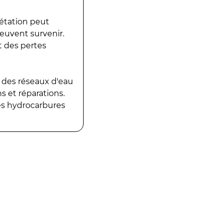
gétation peut
peuvent survenir.
t des pertes
 des réseaux d'eau
 et réparations.
es hydrocarbures