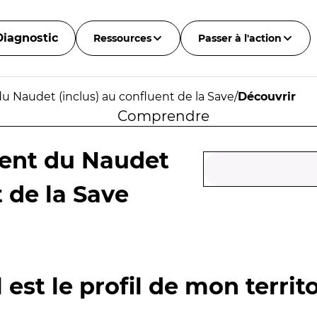
Diagnostic
Ressources
Passer à l'action
u Naudet (inclus) au confluent de la Save
/
Découvrir
Comprendre
uent du Naudet
t de la Save
 est le profil de mon territo