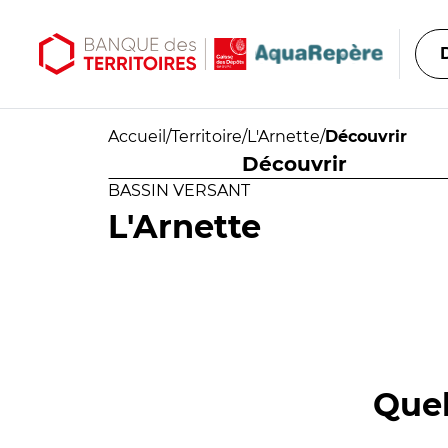
Aller au contenu principal
Aller au menu principal
Accueil
/
Territoire
/
L'Arnette
/
Découvrir
Découvrir
BASSIN VERSANT
L'Arnette
Quel