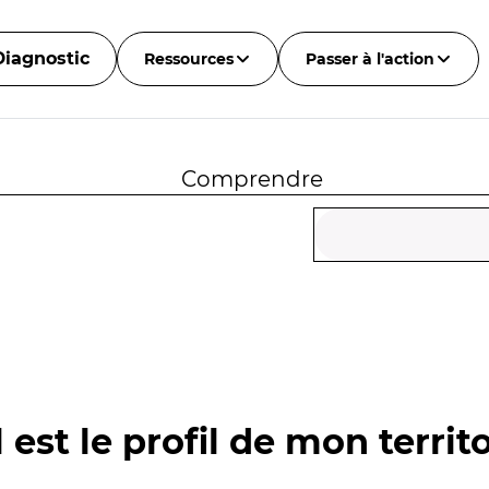
Diagnostic
Ressources
Passer à l'action
Comprendre
 est le profil de mon territo