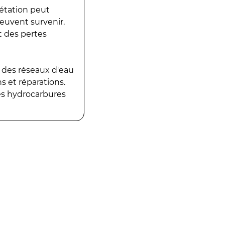
gétation peut
peuvent survenir.
t des pertes
 des réseaux d'eau
 et réparations.
es hydrocarbures