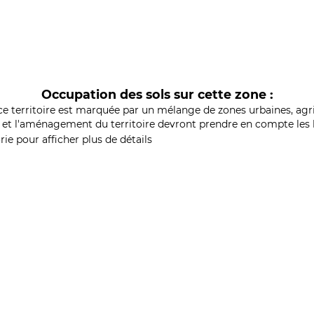
Occupation des sols sur cette zone :
ce territoire est marquée par un mélange de zones urbaines, agri
et l'aménagement du territoire devront prendre en compte les b
ie pour afficher plus de détails