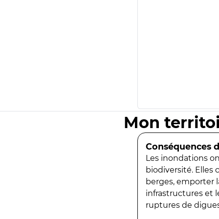
Mon territo
Conséquences de
Les inondations ont
biodiversité. Elles
berges, emporter la
infrastructures et
ruptures de digues