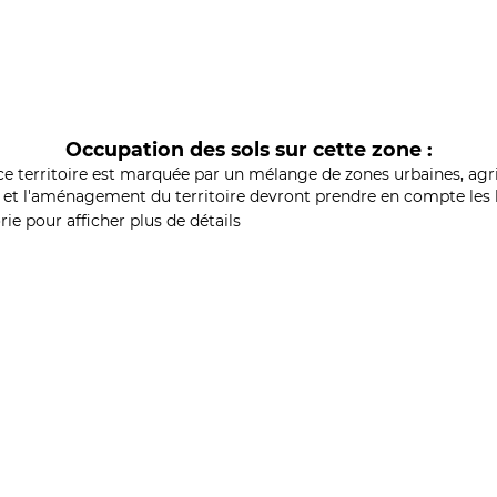
Occupation des sols sur cette zone :
ce territoire est marquée par un mélange de zones urbaines, agri
et l'aménagement du territoire devront prendre en compte les b
ie pour afficher plus de détails