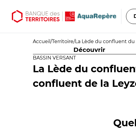
Aller au contenu principal
Aller au menu principal
Accueil
/
Territoire
/
La Lède du confluent du 
Découvrir
BASSIN VERSANT
La Lède du confluen
confluent de la Leyz
Quel