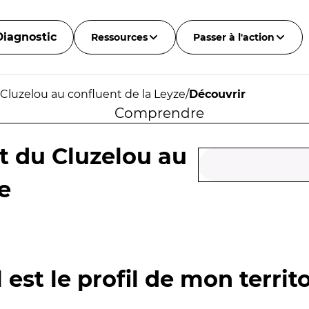
Diagnostic
Ressources
Passer à l'action
Cluzelou au confluent de la Leyze
/
Découvrir
Comprendre
t du Cluzelou au
e
 est le profil de mon territo