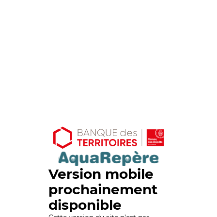
Version mobile
prochainement
disponible