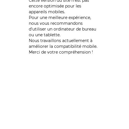
Cette version du site n’est pas
encore optimisée pour les
appareils mobiles.
Pour une meilleure expérience,
nous vous recommandons
d'utiliser un ordinateur de bureau
ou une tablette.
Nous travaillons actuellement à
améliorer la compatibilité mobile.
Merci de votre compréhension !