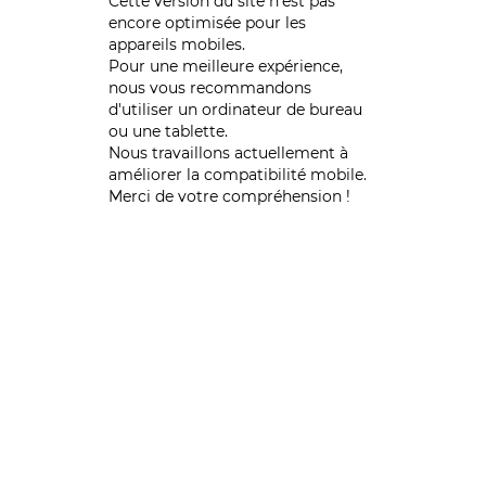
Cette version du site n’est pas
encore optimisée pour les
appareils mobiles.
Pour une meilleure expérience,
nous vous recommandons
d'utiliser un ordinateur de bureau
ou une tablette.
Nous travaillons actuellement à
améliorer la compatibilité mobile.
Merci de votre compréhension !