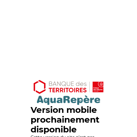
Version mobile
prochainement
disponible