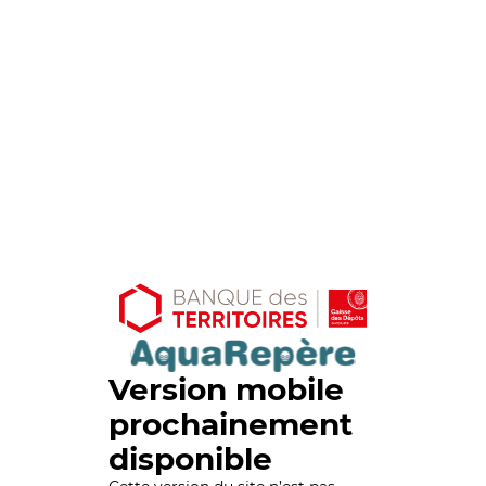
Version mobile
prochainement
disponible