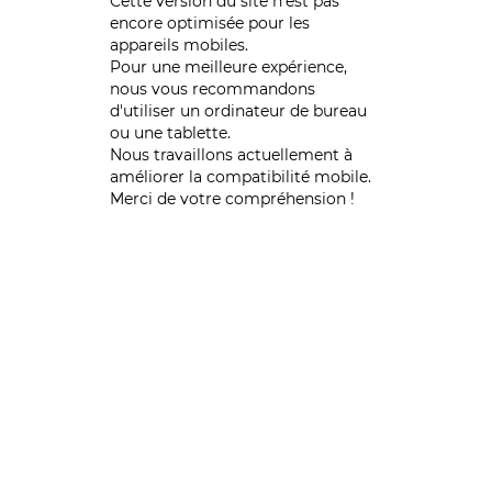
Cette version du site n’est pas
encore optimisée pour les
appareils mobiles.
Pour une meilleure expérience,
nous vous recommandons
d'utiliser un ordinateur de bureau
ou une tablette.
Nous travaillons actuellement à
améliorer la compatibilité mobile.
Merci de votre compréhension !