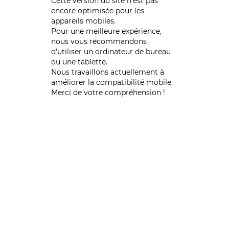
Cette version du site n’est pas
encore optimisée pour les
appareils mobiles.
Pour une meilleure expérience,
nous vous recommandons
d'utiliser un ordinateur de bureau
ou une tablette.
Nous travaillons actuellement à
améliorer la compatibilité mobile.
Merci de votre compréhension !