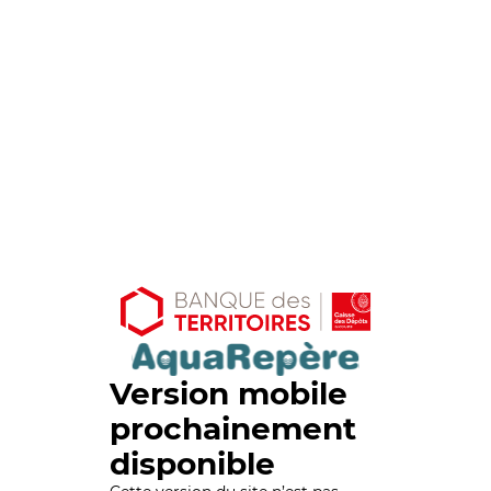
Version mobile
prochainement
disponible