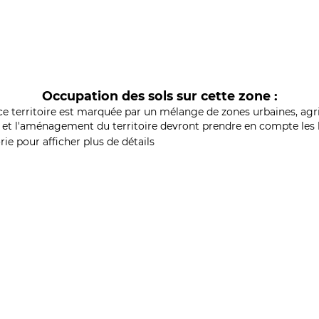
Occupation des sols sur cette zone :
ce territoire est marquée par un mélange de zones urbaines, agri
et l'aménagement du territoire devront prendre en compte les b
ie pour afficher plus de détails