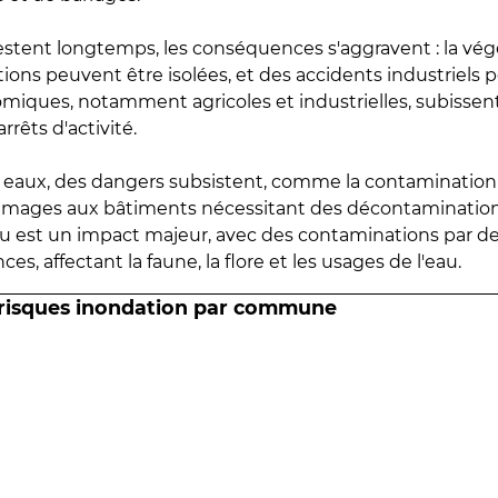
estent longtemps, les conséquences s'aggravent : la vé
tions peuvent être isolées, et des accidents industriels 
omiques, notamment agricoles et industrielles, subissen
rrêts d'activité.
es eaux, des dangers subsistent, comme la contamination
mmages aux bâtiments nécessitant des décontaminations
eau est un impact majeur, avec des contaminations par d
es, affectant la faune, la flore et les usages de l'eau.
 risques inondation par commune