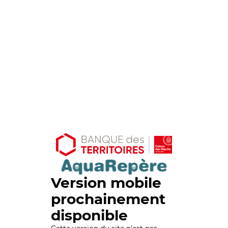
Version mobile
prochainement
disponible