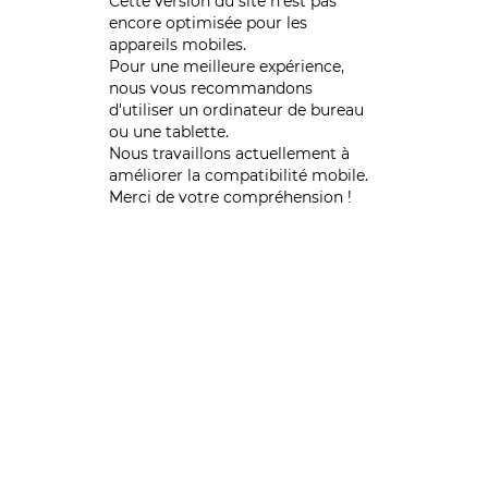
Cette version du site n’est pas
encore optimisée pour les
appareils mobiles.
Pour une meilleure expérience,
nous vous recommandons
d'utiliser un ordinateur de bureau
ou une tablette.
Nous travaillons actuellement à
améliorer la compatibilité mobile.
Merci de votre compréhension !