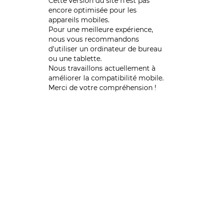
Cette version du site n’est pas
encore optimisée pour les
appareils mobiles.
Pour une meilleure expérience,
nous vous recommandons
d'utiliser un ordinateur de bureau
ou une tablette.
Nous travaillons actuellement à
améliorer la compatibilité mobile.
Merci de votre compréhension !