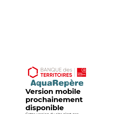
Version mobile
prochainement
disponible