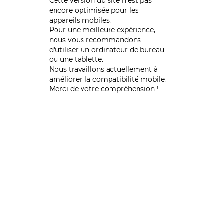
Cette version du site n’est pas
encore optimisée pour les
appareils mobiles.
Pour une meilleure expérience,
nous vous recommandons
d'utiliser un ordinateur de bureau
ou une tablette.
Nous travaillons actuellement à
améliorer la compatibilité mobile.
Merci de votre compréhension !