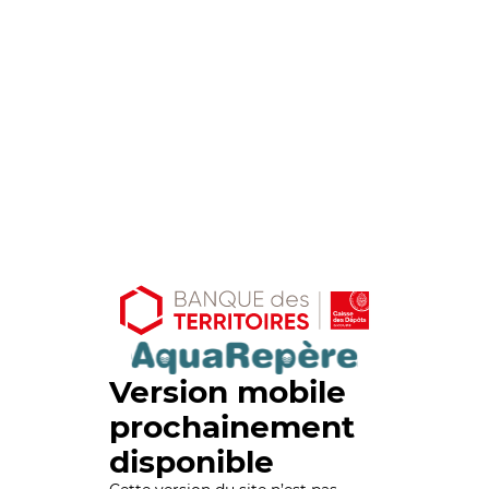
Version mobile
prochainement
disponible