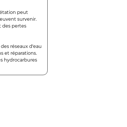
gétation peut
peuvent survenir.
t des pertes
 des réseaux d'eau
 et réparations.
es hydrocarbures