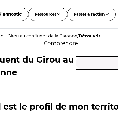
Diagnostic
Ressources
Passer à l'action
 du Girou au confluent de la Garonne
/
Découvrir
Comprendre
luent du Girou au
onne
 est le profil de mon territo