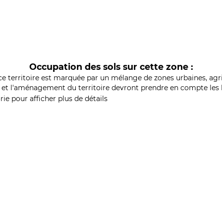
Occupation des sols sur cette zone :
ce territoire est marquée par un mélange de zones urbaines, agri
et l'aménagement du territoire devront prendre en compte les b
ie pour afficher plus de détails