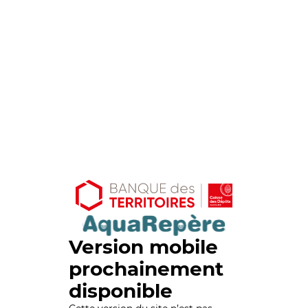
Version mobile
prochainement
disponible