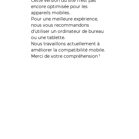
Cette version du site n’est pas
encore optimisée pour les
appareils mobiles.
Pour une meilleure expérience,
nous vous recommandons
d'utiliser un ordinateur de bureau
ou une tablette.
Nous travaillons actuellement à
améliorer la compatibilité mobile.
Merci de votre compréhension !