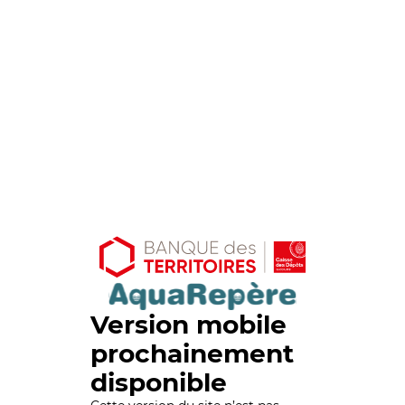
Version mobile
prochainement
disponible