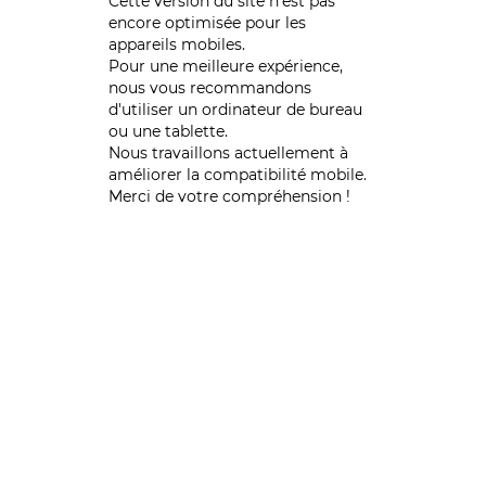
Cette version du site n’est pas
encore optimisée pour les
appareils mobiles.
Pour une meilleure expérience,
nous vous recommandons
d'utiliser un ordinateur de bureau
ou une tablette.
Nous travaillons actuellement à
améliorer la compatibilité mobile.
Merci de votre compréhension !