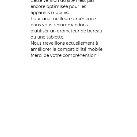
Cette version du site n’est pas
encore optimisée pour les
appareils mobiles.
Pour une meilleure expérience,
nous vous recommandons
d'utiliser un ordinateur de bureau
ou une tablette.
Nous travaillons actuellement à
améliorer la compatibilité mobile.
Merci de votre compréhension !