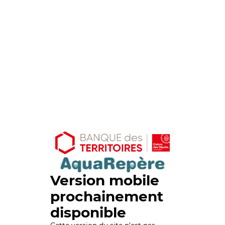
Version mobile
prochainement
disponible