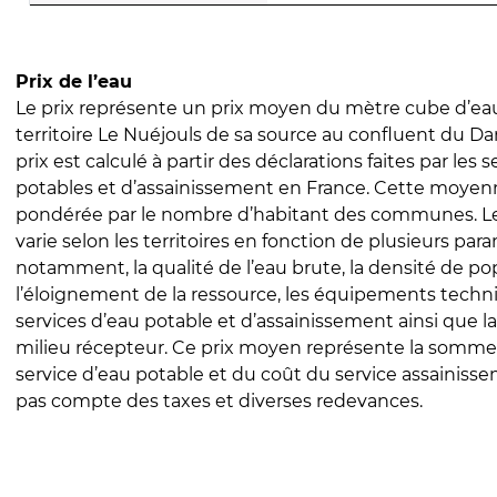
Prix de l’eau
Le prix représente un prix moyen du mètre cube d’eau
territoire Le Nuéjouls de sa source au confluent du Dar
prix est calculé à partir des déclarations faites par les 
potables et d’assainissement en France. Cette moyenn
pondérée par le nombre d’habitant des communes. Le 
varie selon les territoires en fonction de plusieurs par
notamment, la qualité de l’eau brute, la densité de po
l’éloignement de la ressource, les équipements techn
services d’eau potable et d’assainissement ainsi que la
milieu récepteur. Ce prix moyen représente la somme
service d’eau potable et du coût du service assainissem
pas compte des taxes et diverses redevances.