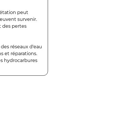
gétation peut
peuvent survenir.
t des pertes
 des réseaux d'eau
 et réparations.
es hydrocarbures