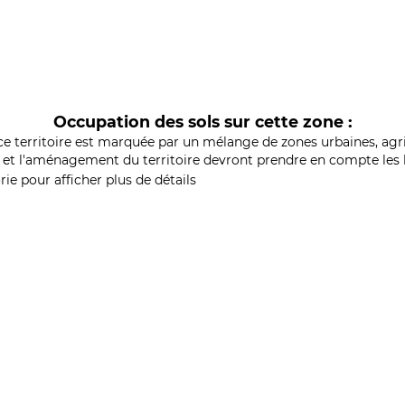
Occupation des sols sur cette zone :
ce territoire est marquée par un mélange de zones urbaines, agri
et l'aménagement du territoire devront prendre en compte les b
ie pour afficher plus de détails