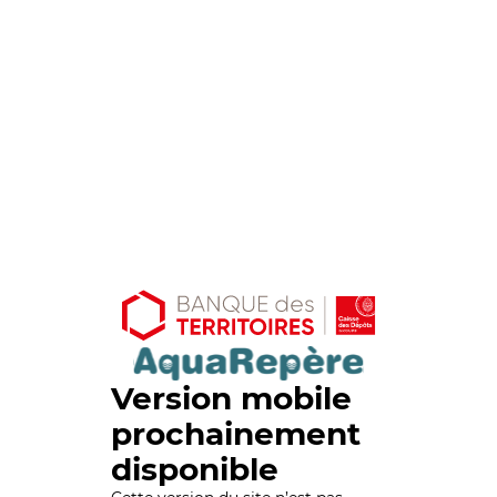
Version mobile
prochainement
disponible