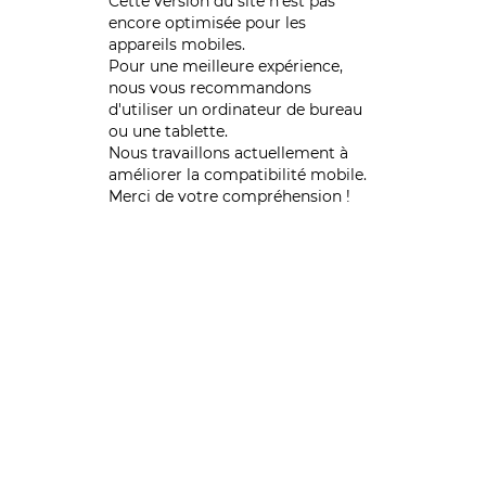
Cette version du site n’est pas
encore optimisée pour les
appareils mobiles.
Pour une meilleure expérience,
nous vous recommandons
d'utiliser un ordinateur de bureau
ou une tablette.
Nous travaillons actuellement à
améliorer la compatibilité mobile.
Merci de votre compréhension !