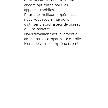
Cette version du site n’est pas
encore optimisée pour les
appareils mobiles.
Pour une meilleure expérience,
nous vous recommandons
d'utiliser un ordinateur de bureau
ou une tablette.
Nous travaillons actuellement à
améliorer la compatibilité mobile.
Merci de votre compréhension !