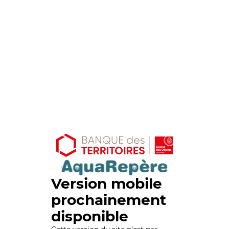
Version mobile
prochainement
disponible