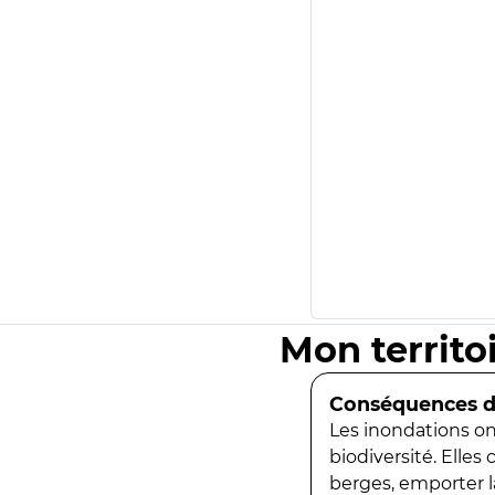
Mon territo
Conséquences de
Les inondations ont
biodiversité. Elles
berges, emporter la