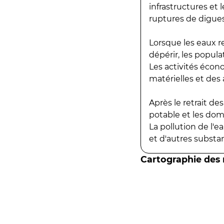
infrastructures et
ruptures de digues
Lorsque les eaux r
dépérir, les popula
Les activités écon
matérielles et des a
Après le retrait d
potable et les do
La pollution de l'
et d'autres substanc
Cartographie des