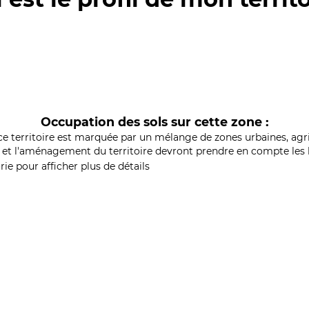
Occupation des sols sur cette zone :
ce territoire est marquée par un mélange de zones urbaines, agri
et l'aménagement du territoire devront prendre en compte les b
ie pour afficher plus de détails