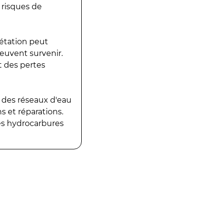
 risques de
gétation peut
peuvent survenir.
t des pertes
 des réseaux d'eau
 et réparations.
es hydrocarbures