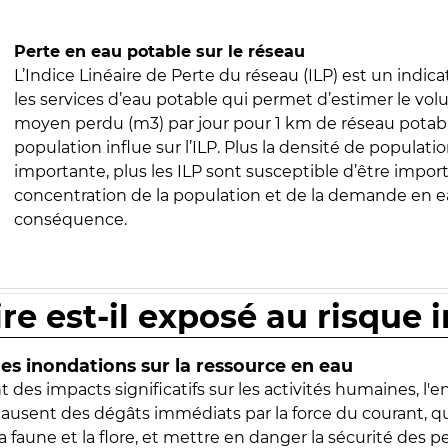
Perte en eau potable sur le réseau
L’Indice Linéaire de Perte du réseau (ILP) est un indica
les services d’eau potable qui permet d’estimer le vo
moyen perdu (m3) par jour pour 1 km de réseau potabl
population influe sur l’ILP. Plus la densité de populatio
importante, plus les ILP sont susceptible d’être import
concentration de la population et de la demande en ea
conséquence.
ire est-il exposé au risque 
s inondations sur la ressource en eau
 des impacts significatifs sur les activités humaines, l'
 causent des dégâts immédiats par la force du courant, q
 faune et la flore, et mettre en danger la sécurité des p