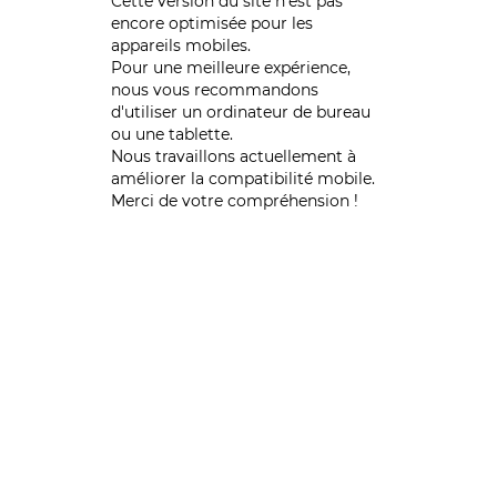
Cette version du site n’est pas
encore optimisée pour les
appareils mobiles.
Pour une meilleure expérience,
nous vous recommandons
d'utiliser un ordinateur de bureau
ou une tablette.
Nous travaillons actuellement à
améliorer la compatibilité mobile.
Merci de votre compréhension !