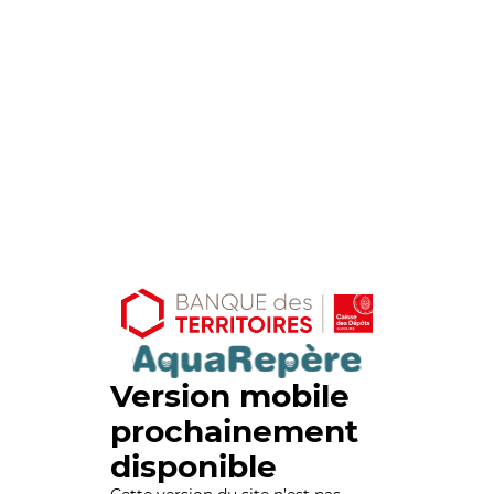
Version mobile
prochainement
disponible