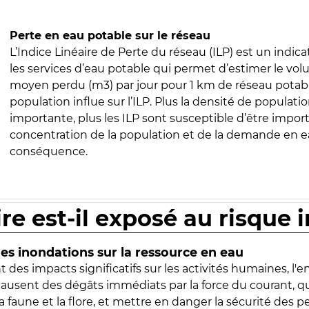
Perte en eau potable sur le réseau
L’Indice Linéaire de Perte du réseau (ILP) est un indica
les services d’eau potable qui permet d’estimer le vo
moyen perdu (m3) par jour pour 1 km de réseau potabl
population influe sur l’ILP. Plus la densité de populatio
importante, plus les ILP sont susceptible d’être import
concentration de la population et de la demande en ea
conséquence.
ire est-il exposé au risque 
s inondations sur la ressource en eau
 des impacts significatifs sur les activités humaines, l'
 causent des dégâts immédiats par la force du courant, q
 faune et la flore, et mettre en danger la sécurité des p