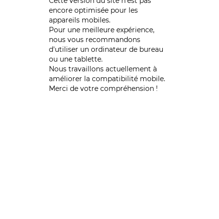
Cette version du site n’est pas
encore optimisée pour les
appareils mobiles.
Pour une meilleure expérience,
nous vous recommandons
d'utiliser un ordinateur de bureau
ou une tablette.
Nous travaillons actuellement à
améliorer la compatibilité mobile.
Merci de votre compréhension !