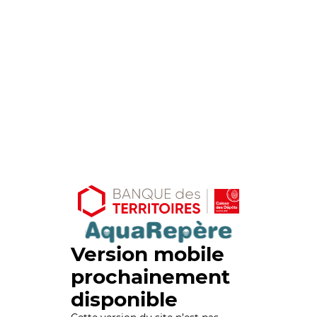
Version mobile
prochainement
disponible