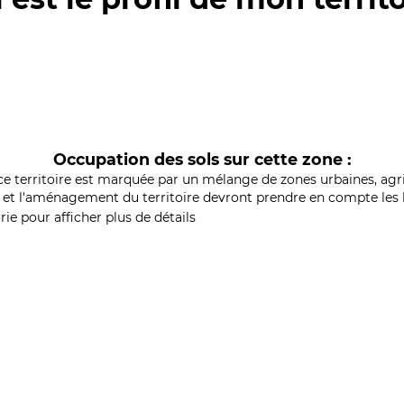
Occupation des sols sur cette zone :
ce territoire est marquée par un mélange de zones urbaines, agri
et l'aménagement du territoire devront prendre en compte les b
ie pour afficher plus de détails