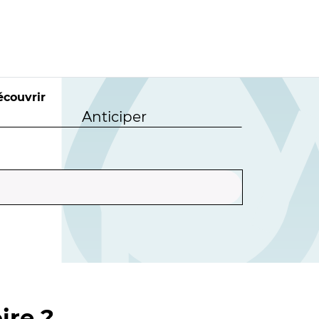
écouvrir
Anticiper
ire ?