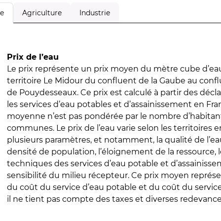
Agriculture
Industrie
le
Prix de l’eau
Le prix représente un prix moyen du mètre cube d’eau
territoire Le Midour du confluent de la Gaube au conf
de Pouydesseaux. Ce prix est calculé à partir des déclar
les services d’eau potables et d’assainissement en Fra
moyenne n’est pas pondérée par le nombre d’habitan
communes. Le prix de l’eau varie selon les territoires 
plusieurs paramètres, et notamment, la qualité de l’eau
densité de population, l’éloignement de la ressource,
techniques des services d’eau potable et d’assainisse
sensibilité du milieu récepteur. Ce prix moyen repré
du coût du service d’eau potable et du coût du servic
il ne tient pas compte des taxes et diverses redevance