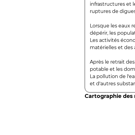
infrastructures et
ruptures de digues
Lorsque les eaux r
dépérir, les popula
Les activités écon
matérielles et des a
Après le retrait d
potable et les do
La pollution de l'
et d'autres substanc
Cartographie des