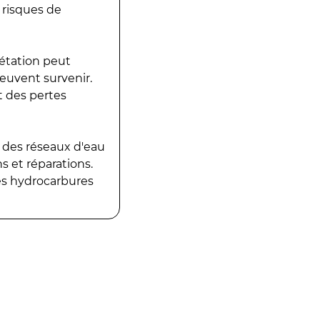
 risques de
gétation peut
peuvent survenir.
t des pertes
 des réseaux d'eau
 et réparations.
es hydrocarbures