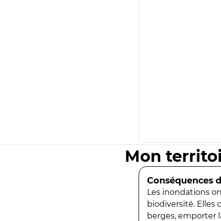
Mon territo
Conséquences de
Les inondations ont
biodiversité. Elles
berges, emporter la