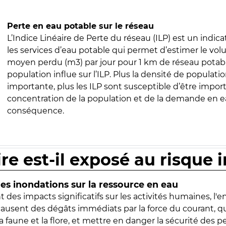
Perte en eau potable sur le réseau
L’Indice Linéaire de Perte du réseau (ILP) est un indica
les services d’eau potable qui permet d’estimer le vo
moyen perdu (m3) par jour pour 1 km de réseau potabl
population influe sur l’ILP. Plus la densité de populatio
importante, plus les ILP sont susceptible d’être import
concentration de la population et de la demande en ea
conséquence.
ire est-il exposé au risque 
s inondations sur la ressource en eau
 des impacts significatifs sur les activités humaines, l'
 causent des dégâts immédiats par la force du courant, q
 faune et la flore, et mettre en danger la sécurité des p