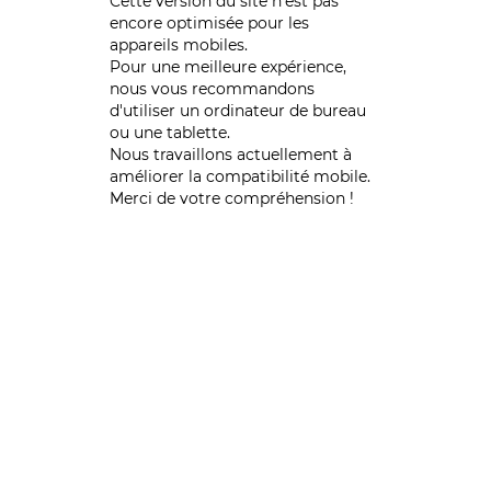
Cette version du site n’est pas
encore optimisée pour les
appareils mobiles.
Pour une meilleure expérience,
nous vous recommandons
d'utiliser un ordinateur de bureau
ou une tablette.
Nous travaillons actuellement à
améliorer la compatibilité mobile.
Merci de votre compréhension !