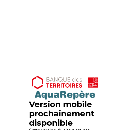
Version mobile
prochainement
disponible