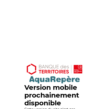
Version mobile
prochainement
disponible