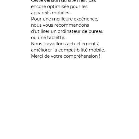
Cette version du site n’est pas
encore optimisée pour les
appareils mobiles.
Pour une meilleure expérience,
nous vous recommandons
d'utiliser un ordinateur de bureau
ou une tablette.
Nous travaillons actuellement à
améliorer la compatibilité mobile.
Merci de votre compréhension !