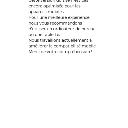
Cette version du site n’est pas
encore optimisée pour les
appareils mobiles.
Pour une meilleure expérience,
nous vous recommandons
d'utiliser un ordinateur de bureau
ou une tablette.
Nous travaillons actuellement à
améliorer la compatibilité mobile.
Merci de votre compréhension !