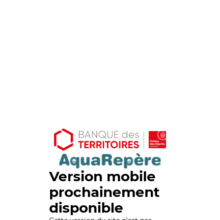
Version mobile
prochainement
disponible